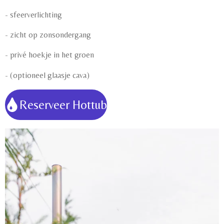
- sfeerverlichting
- zicht op zonsondergang
- privé hoekje in het groen
- (optioneel glaasje cava)
Reserveer Hottub