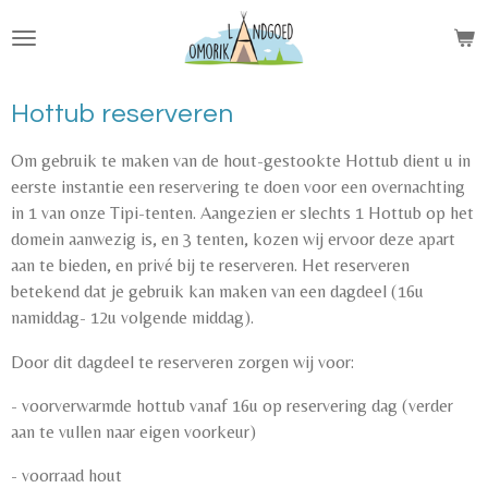
Ga
direct
naar
de
Hottub reserveren
hoofdinhoud
Om gebruik te maken van de hout-gestookte Hottub dient u in
eerste instantie een reservering te doen voor een overnachting
in 1 van onze Tipi-tenten. Aangezien er slechts 1 Hottub op het
domein aanwezig is, en 3 tenten, kozen wij ervoor deze apart
aan te bieden, en privé bij te reserveren. Het reserveren
betekend dat je gebruik kan maken van een dagdeel (16u
namiddag- 12u volgende middag).
Door dit dagdeel te reserveren zorgen wij voor:
- voorverwarmde hottub vanaf 16u op reservering dag (verder
aan te vullen naar eigen voorkeur)
- voorraad hout