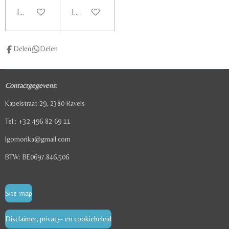
In winkelwagen
In winkelwagen
Delen
Delen
Contactgegevens:
Kapelstraat 29, 2380 Ravels
Tel.: +32 496 82 69 11
lgomorika@gmail.com
BTW: BE0697.846.506
Site-map
Disclaimer, privacy- en cookiebeleid