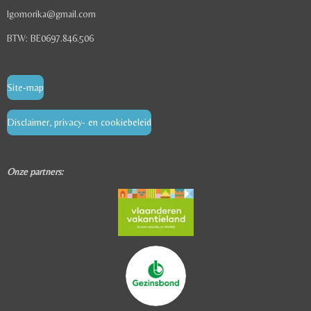
lgomorika@gmail.com
BTW: BE0697.846.506
Site-map
Disclaimer, privacy- en cookiebeleid
Onze partners: